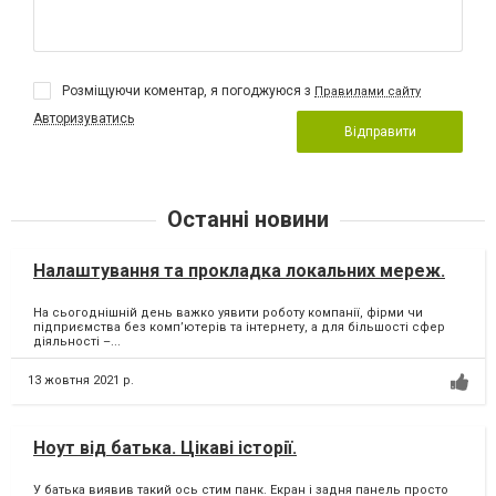
Розміщуючи коментар, я погоджуюся з
Правилами сайту
Авторизуватись
Відправити
Останні новини
Налаштування та прокладка локальних мереж.
На сьогоднішній день важко уявити роботу компанії, фірми чи
підприємства без комп’ютерів та інтернету, а для більшості сфер
діяльності –...
13 жовтня 2021 р.
Ноут від батька. Цікаві історії.
У батька виявив такий ось стим панк. Екран і задня панель просто