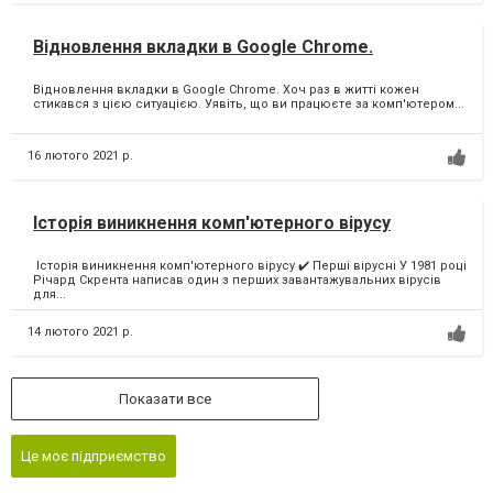
Відновлення вкладки в Google Chrome.
Відновлення вкладки в Google Chrome. Хоч раз в житті кожен
стикався з цією ситуацією. Уявіть, що ви працюєте за комп'ютером...
16 лютого 2021 р.
Історія виникнення комп'ютерного вірусу
Історія виникнення комп'ютерного вірусу ✔️ Перші вірусні У 1981 році
Річард Скрента написав один з перших завантажувальних вірусів
для...
14 лютого 2021 р.
Показати все
Це моє підприємство